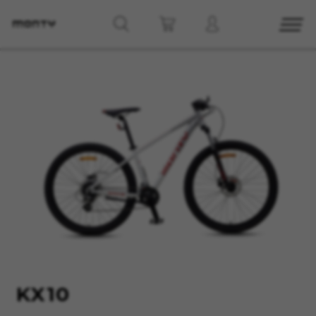
CONFIGURACIÓN DE COOKIES
RECHAZAR TODAS LAS COOKIES
ACEPTAR TODAS LAS COOKIES
Cookies necesarias
Estas cookies son necesarias para que el sitio
web funcione y no se pueden desactivar en
nuestros sistemas. Puede configurar su
navegador para bloquear o alertar sobre estas
KX10
cookies, pero alguna áreas del sitio no
funcionarán. Estas cookies no almacenan