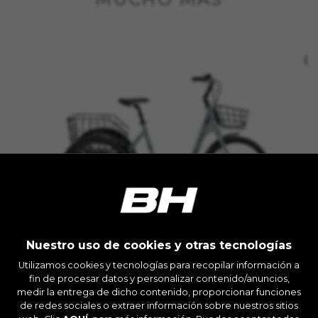
NUKE 24
Nuestro uso de cookies y otras tecnologías
+ INFO
Utilizamos cookies y tecnologías para recopilar información a
fin de procesar datos y personalizar contenido/anuncios,
MTN43
3.199,90€
COMPARAR
2.699,90 €
medir la entrega de dicho contenido, proporcionar funciones
de redes sociales o extraer información sobre nuestros sitios