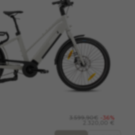
3.599,90€
-36%
2.320,00 €