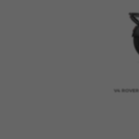
V4 ROVER