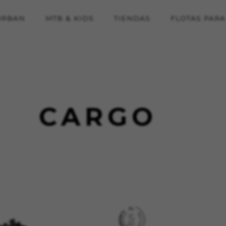
URBAN
MTB & KIDS
TIENDAS
FLOTAS PAR
CARGO