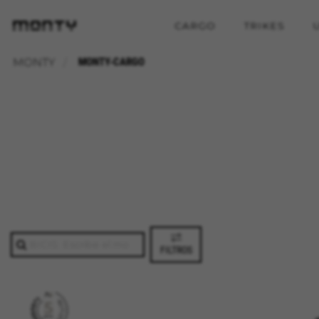
CARGO
TRIKES
MONTY
MONTY-CARGO
FILTROS