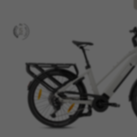
CONFIGURACIÓN DE COO
Cookies necesarias