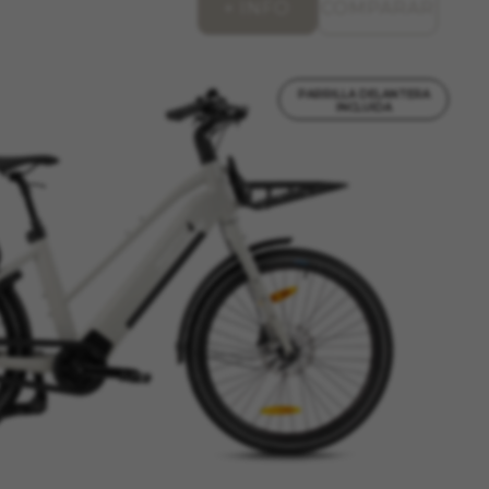
+ INFO
COMPARAR
PARRILLA DELANTERA
INCLUIDA
ACEPTAR TODAS LAS COOKIES