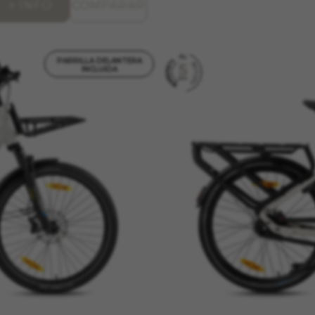
+ INFO
COMPARAR
PARRILLA DELANTERA
INCLUIDA
KIES
RECHAZAR TODAS LAS COOKIES