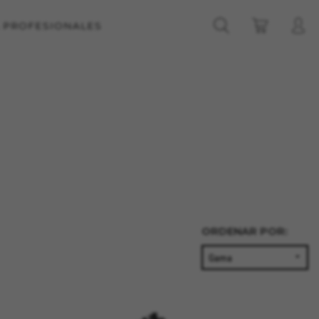
A PROFESIONALES
ORDENAR POR: