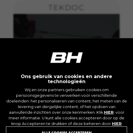
TEKDOC
Ons gebruik van cookies en andere
technologieën
Wij en onze partners gebruiken cookies om
persoonsgegevens te verwerken voor verschillende
doeleinden: het personaliseren van content, het meten van de
levering van dergelijke content, of het opdoen van
aanvullende inzichten over onze kenmerken. Klik
HIER
. voor
meer informatie. U kunt alle cookies accepteren door op de
knop Accepteren te drukken of deze beheren door
HIER
MEER INFORMATIE
ALLE COOKIES ACCEPTEREN