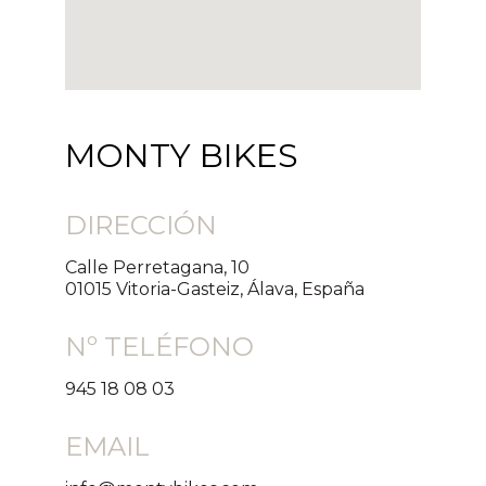
MONTY BIKES
DIRECCIÓN
Calle Perretagana, 10
01015 Vitoria-Gasteiz, Álava, España
Nº TELÉFONO
945 18 08 03
EMAIL