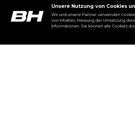
Unsere Nutzung von Cookies u
Wir und unsere Partner verwenden Cookie
von Inhalten, Messung der Umsetzung diese
Informationen. Sie können alle Cookies du
INST
WER WIR SIND
HANDBÜCHER 