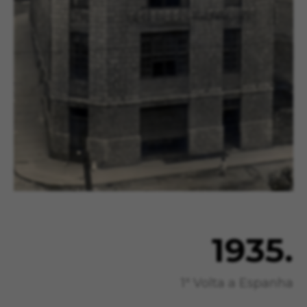
1935.
1ª Volta a Espanha