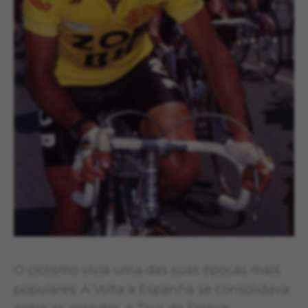
O ciclismo vivia uma das suas épocas mais
populares. A Volta a Espanha se consolidava