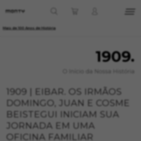
Mais de 100 Anos de História
1909.
O Início da Nossa História
1909 | EIBAR. OS IRMÃOS
DOMINGO, JUAN E COSME
BEISTEGUI INICIAM SUA
JORNADA EM UMA
OFICINA FAMILIAR