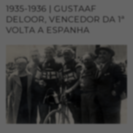
1935-1936 | GUSTAAF
DELOOR, VENCEDOR DA 1ª
VOLTA A ESPANHA