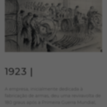
1923 |
A empresa, inicialmente dedicada à
fabricação de armas, deu uma reviravolta de
180 graus após a Primeira Guerra Mundial,