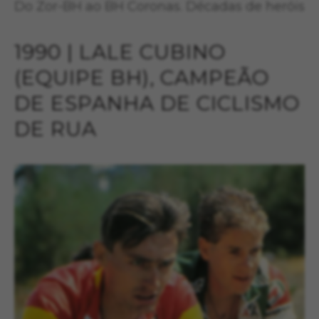
Do Zor-BH ao BH Coronas. Décadas de heróis
1990 | LALE CUBINO
(EQUIPE BH), CAMPEÃO
DE ESPANHA DE CICLISMO
DE RUA