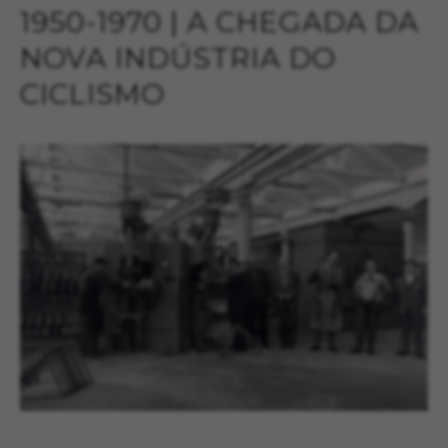
1950-1970 | A CHEGADA DA
NOVA INDÚSTRIA DO
CICLISMO