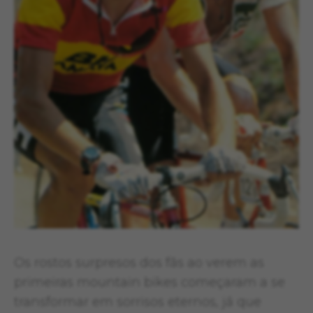
Os rostos surpresos dos fãs ao verem as
primeiras mountain bikes começaram a se
transformar em sorrisos eternos, já que