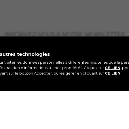
INSCRIVEZ-VOUS À NOTRE NEWSLETTER
 autres technologies
our traiter les données personnelles à différentes fins, telles que la pe
’extraction d’informations sur nos propriétés. Cliquez sur
CE LIEN
. po
ant sur le bouton Accepter, ou les gérer en cliquant sur
CE LIEN
AGRAM
FACEBOOK
LINKEDIN
YO