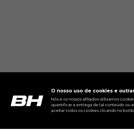
O nosso uso de cookies e outra
Nós e os nossos afiliados utilizamos cooki
quantificar a entrega de tal conteúdo ou 
aceitar todos os cookies clicando no botão
INST