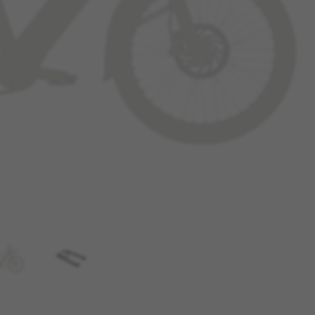
REJEITAR TODOS OS COOKIES
essários
rios para permitir operações essenciais do site e garantir que de
 como a opção de iniciar sessão ou adicionar um produto ao seu c
_V2, montybikes_langcountry, YSC, CONSENT, PREF, VISITOR_INFO1_LIVE
nnertube::nextId, yt-remote-connected-devices, yt-remote-session-app, yt-
check-period, cf_preload, cfuser, cf_lastActivity, _cfuser, cf_session, cfSta
oad, cf_session