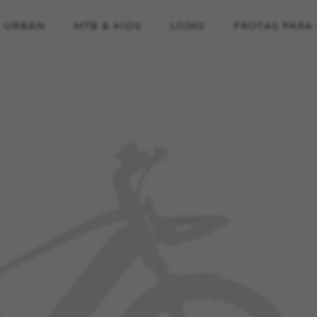
URBAN
MTB & KIDS
LOJAS
FROTAS PARA