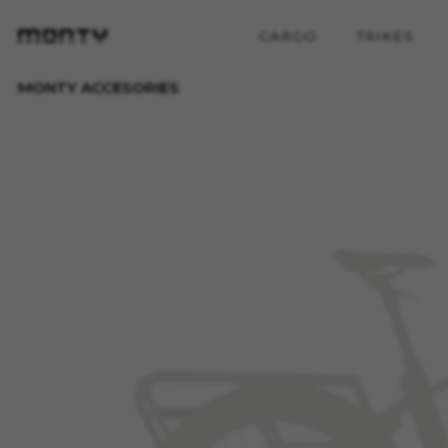
CARGO
TRIKES
MONTY ACCESORIES