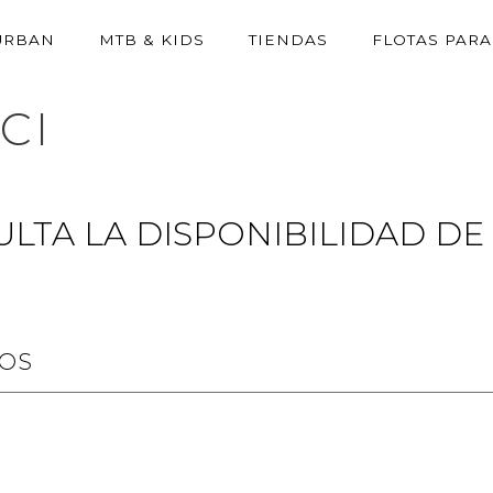
URBAN
MTB & KIDS
TIENDAS
FLOTAS PAR
CI
LTA LA DISPONIBILIDAD DE
OS