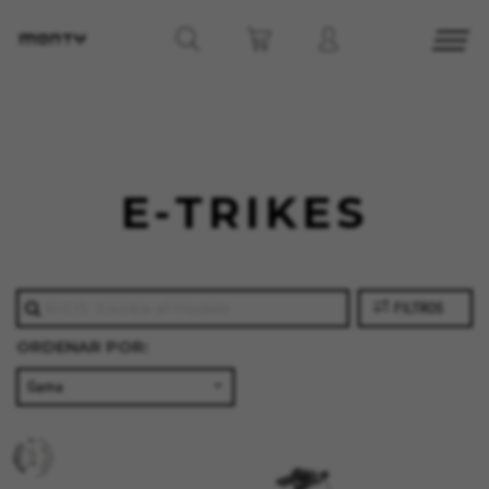
E-TRIKES
FILTROS
ORDENAR POR: