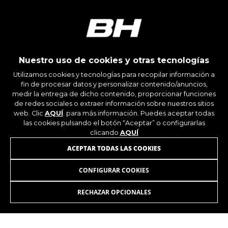
Nuestro uso de cookies y otras tecnologías
Utilizamos cookies y tecnologías para recopilar información a
fin de procesar datos y personalizar contenido/anuncios,
medir la entrega de dicho contenido, proporcionar funciones
de redes sociales o extraer información sobre nuestros sitios
web. Clic
AQUÍ
. para más información. Puedes aceptar todas
las cookies pulsando el botón “Aceptar” o configurarlas
clicando
AQUÍ
ÚNETE A NUESTRA NEWSLETTER
ACEPTAR TODAS LAS COOKIES
CONFIGURAR COOKIES
RECHAZAR OPCIONALES
INSTAGRAM
FACEBOOK