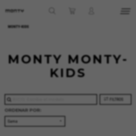
MONTY-KIDS
MONTY MONTY-
KIDS
FILTROS
ORDENAR POR: