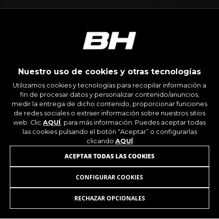
Nuestro uso de cookies y otras tecnologías
Utilizamos cookies y tecnologías para recopilar información a
fin de procesar datos y personalizar contenido/anuncios,
medir la entrega de dicho contenido, proporcionar funciones
de redes sociales o extraer información sobre nuestros sitios
web. Clic
AQUÍ
. para más información. Puedes aceptar todas
las cookies pulsando el botón “Aceptar” o configurarlas
clicando
AQUÍ
ACEPTAR TODAS LAS COOKIES
CONFIGURAR COOKIES
RECHAZAR OPCIONALES