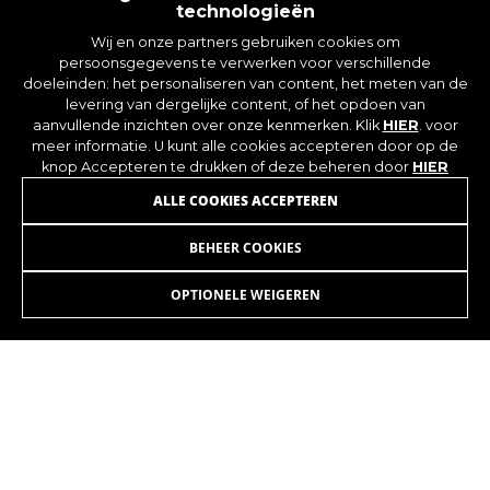
technologieën
Wij en onze partners gebruiken cookies om
persoonsgegevens te verwerken voor verschillende
doeleinden: het personaliseren van content, het meten van de
levering van dergelijke content, of het opdoen van
aanvullende inzichten over onze kenmerken. Klik
HIER
. voor
meer informatie. U kunt alle cookies accepteren door op de
knop Accepteren te drukken of deze beheren door
HIER
ALLE COOKIES ACCEPTEREN
BEHEER COOKIES
OPTIONELE WEIGEREN