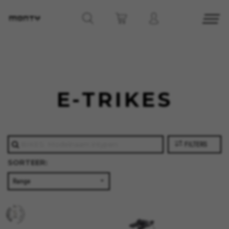
E-TRIKES
FILTERS
SORTEER: