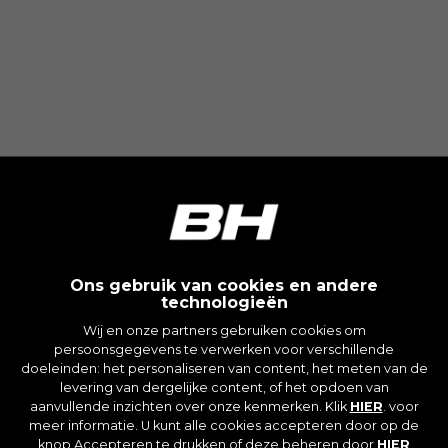
sectie ‘Cookiesbeleid’ te bezoeken.
Ons gebruik van cookies en andere
technologieën
Wij en onze partners gebruiken cookies om
persoonsgegevens te verwerken voor verschillende
doeleinden: het personaliseren van content, het meten van de
levering van dergelijke content, of het opdoen van
aanvullende inzichten over onze kenmerken. Klik
HIER
. voor
meer informatie. U kunt alle cookies accepteren door op de
knop Accepteren te drukken of deze beheren door
HIER