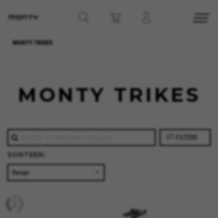
MONTY-TRIKES
MONTY TRIKES
FILTERS
SORTEER: