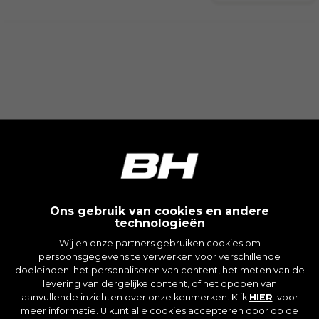
Ons gebruik van cookies en andere
technologieën
Wij en onze partners gebruiken cookies om
persoonsgegevens te verwerken voor verschillende
doeleinden: het personaliseren van content, het meten van de
levering van dergelijke content, of het opdoen van
aanvullende inzichten over onze kenmerken. Klik
HIER
. voor
meer informatie. U kunt alle cookies accepteren door op de