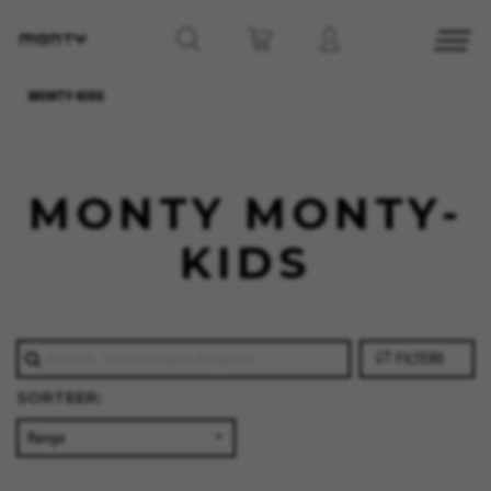
MONTY-KIDS
MONTY MONTY-
KIDS
FILTERS
SORTEER: