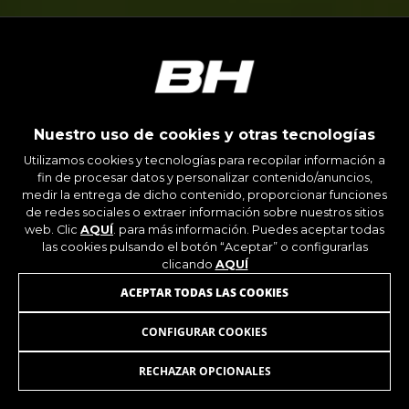
Nuestro uso de cookies y otras tecnologías
Utilizamos cookies y tecnologías para recopilar información a
fin de procesar datos y personalizar contenido/anuncios,
medir la entrega de dicho contenido, proporcionar funciones
de redes sociales o extraer información sobre nuestros sitios
web. Clic
AQUÍ
. para más información. Puedes aceptar todas
las cookies pulsando el botón “Aceptar” o configurarlas
clicando
AQUÍ
ACEPTAR TODAS LAS COOKIES
CONFIGURAR COOKIES
RECHAZAR OPCIONALES