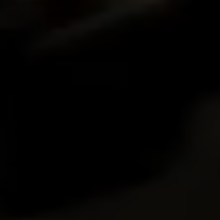
Puedes volver a consultar esta información visitando la
sección de "Política de cookies".