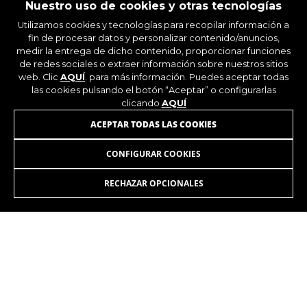
Nuestro uso de cookies y otras tecnologías
Utilizamos cookies y tecnologías para recopilar información a
fin de procesar datos y personalizar contenido/anuncios,
medir la entrega de dicho contenido, proporcionar funciones
de redes sociales o extraer información sobre nuestros sitios
web. Clic
AQUÍ
. para más información. Puedes aceptar todas
las cookies pulsando el botón “Aceptar” o configurarlas
clicando
AQUÍ
ACEPTAR TODAS LAS COOKIES
CONFIGURAR COOKIES
RECHAZAR OPCIONALES