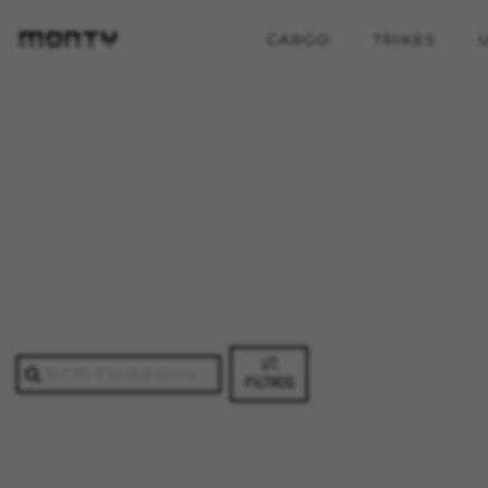
CARGO
TRIKES
FILTROS
CONFIGURACIÓN DE COO