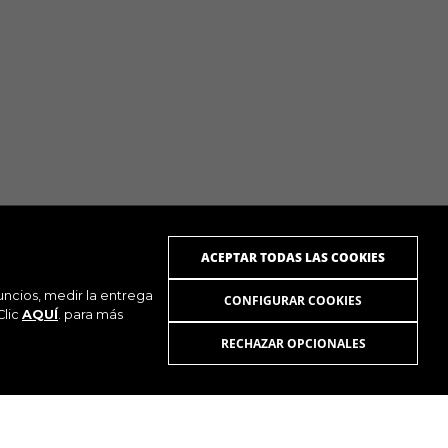
ACEPTAR TODAS LAS COOKIES
uncios, medir la entrega
CONFIGURAR COOKIES
Clic
AQUÍ
. para más
RECHAZAR OPCIONALES