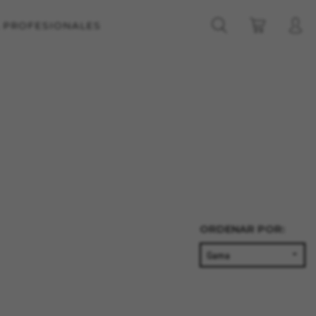
A PROFESIONALES
ORDENAR POR:
ACEPTAR TODAS LAS COOKIES