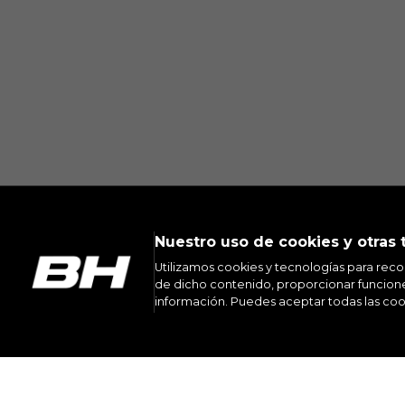
Puedes volver a consultar esta inform
Nuestro uso de cookies y otras 
Utilizamos cookies y tecnologías para reco
de dicho contenido, proporcionar funciones
información. Puedes aceptar todas las coo