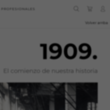
A PROFESIONALES
Volver arriba
1909.
El comienzo de nuestra historia