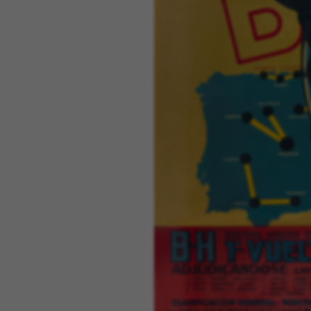
Puedes volver a consultar esta inform