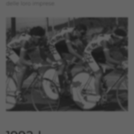
delle loro imprese.