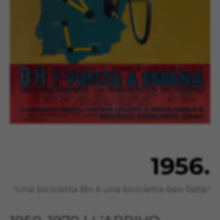
1956.
"Una bicicletta BH è una bicicletta ben fatta"