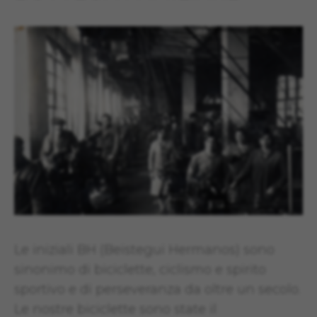
Le iniziali BH (Beistegui Hermanos) sono
sinonimo di biciclette, ciclismo e spirito
sportivo e di perseveranza da oltre un secolo.
Le nostre biciclette sono state il