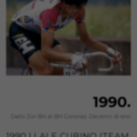
1990.
Dallo Zor-BH al BH Coronas. Decenni di eroi
1990 | LALE CUBINO (TEAM