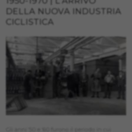
1950-1970 | L’ARRIVO
DELLA NUOVA INDUSTRIA
CICLISTICA
Gli anni '50 e '60 furono il periodo in cui