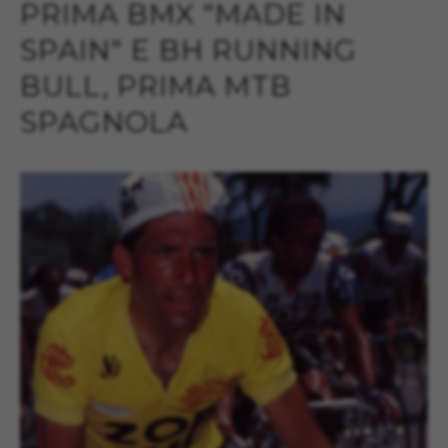
PRIMA BMX "MADE IN
SPAIN" E BH RUNNING
BULL, PRIMA MTB
SPAGNOLA