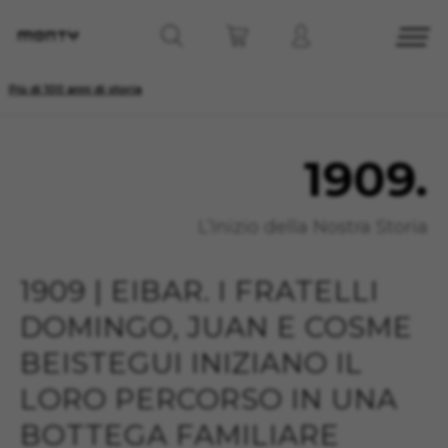
Più di 100 anni di storia
1909.
L’Inizio della Nostra Storia
1909 | EIBAR. I FRATELLI
DOMINGO, JUAN E COSME
BEISTEGUI INIZIANO IL
LORO PERCORSO IN UNA
BOTTEGA FAMILIARE