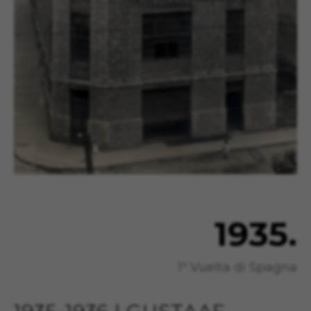
1935.
1ª Vuelta di Spagna