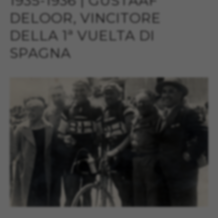
1935-1936 | GUSTAAF
DELOOR, VINCITORE
DELLA 1ª VUELTA DI
SPAGNA