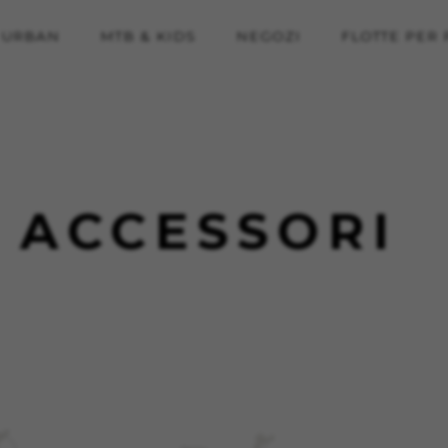
URBAN
MTB & KIDS
NEGOZI
FLOTTE PER 
ACCESSORI