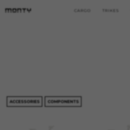
CARGO
TRIKES
ACCESSORIES
COMPONENTS