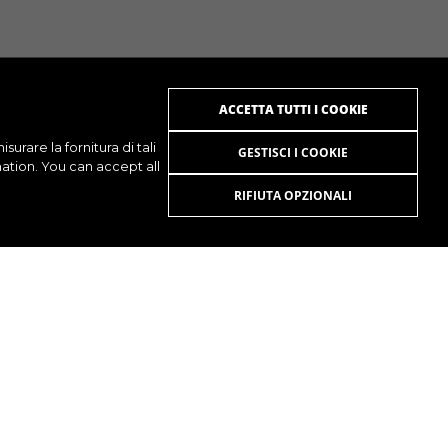
ACCETTA TUTTI I COOKIE
surare la fornitura di tali
GESTISCI I COOKIE
mation. You can accept all
RIFIUTA OPZIONALI
UTUBE