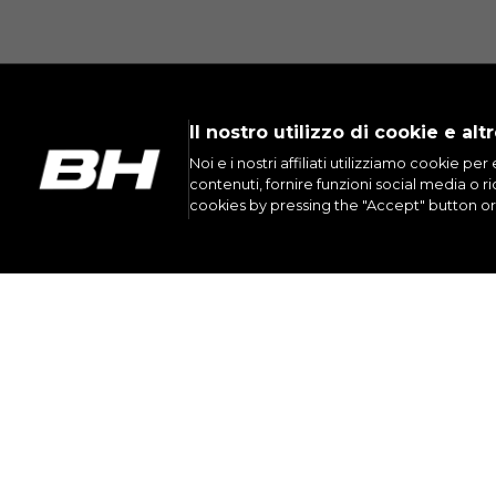
Il nostro utilizzo di cookie e al
Noi e i nostri affiliati utilizziamo cookie pe
contenuti, fornire funzioni social media o r
cookies by pressing the "Accept" button 
INST