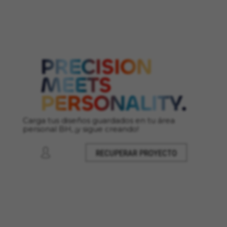
Cookies utilizadas:
VSF516, COOKIELEGAL_MONTY_V2,
montybikes_langcountry, YSC, CONSENT, PREF,
VISITOR_INFO1_LIVE, GPS, yt-remote-device-id,
yt.innertube::requests, yt.innertube::nextId, yt-
remote-connected-devices, yt-remote-session-
app, yt-remote-cast-installed, yt-remote-
session-name, yt-remote-fast-check-period,
cf_preload, cfuser, cf_lastActivity, _cfuser,
cf_session, cfStats, cfUserDate, cfFirstMonthVisit,
cfuid, cfUserSession, cf_preload, cf_session
Carga tus diseños guardados en tu área
personal BH, ¡y sigue creando!
Cookies de rendimiento
Utilizamos el seguimiento funcional para
RECUPERAR PROYECTO
analizar la forma en que se utiliza nuestro sitio
web. Esta información nos ayuda a detectar
errores y desarrollar nuevos diseños. También
nos permite poner a prueba la efectividad de
nuestro sitio web. Toda la información que
recogen estas cookies es agregada y, por lo
tanto, es anónima.