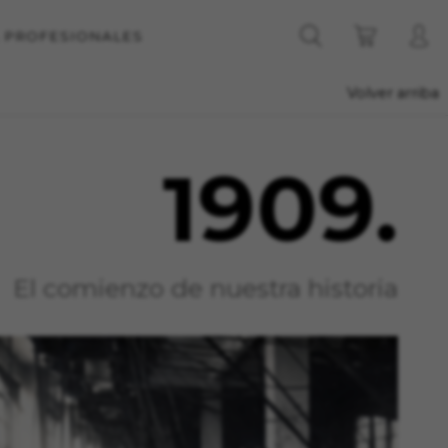
A PROFESIONALES
Volver arriba
1909.
El comienzo de nuestra historia