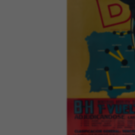
Puedes volver a consultar esta inform