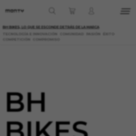
BH BIKES, LO QUE SE ESCONDE DETRÁS DE LA MARCA
TECNOLOGÍA E INNOVACIÓN
COMUNIDAD
PASIÓN
ÉXITO
COMPETICIÓN
COMPROMISO
BH
BIKES