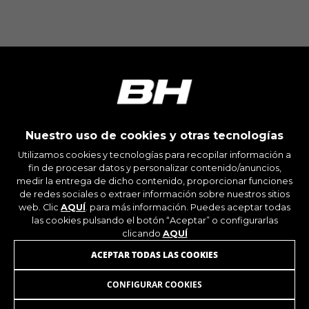
Nuestro uso de cookies y otras tecnologías
Utilizamos cookies y tecnologías para recopilar información a
fin de procesar datos y personalizar contenido/anuncios,
medir la entrega de dicho contenido, proporcionar funciones
de redes sociales o extraer información sobre nuestros sitios
web. Clic
AQUÍ
. para más información. Puedes aceptar todas
las cookies pulsando el botón “Aceptar” o configurarlas
clicando
AQUÍ
ÚNETE A NUESTRA NEWSLETTER
ACEPTAR TODAS LAS COOKIES
CONFIGURAR COOKIES